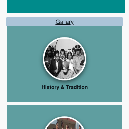
Gallary
History & Tradition