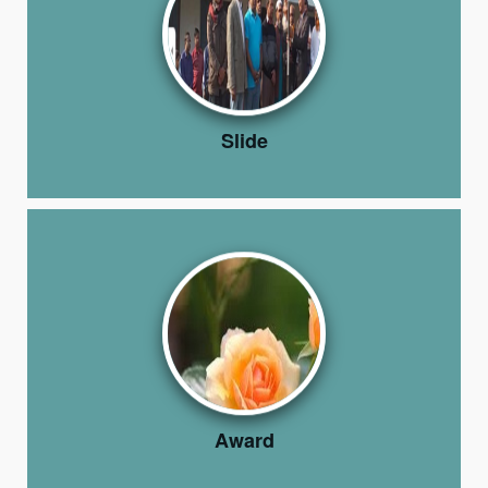
Slide
Award