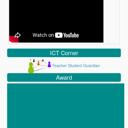
ICT Corner
Teacher Student Guardian
Award