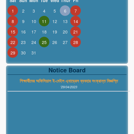
Sat
Sun
Mon
Tue
Wed
Thur
Fri
1
2
3
4
5
6
7
8
9
10
11
12
13
14
15
16
17
18
19
20
21
22
23
24
25
26
27
28
29
30
31
Notice Board
শিক্ষার্থীদের অফিসিয়াল ই-মেইল এ্যাড্রেস ব্যবহার সংক্রান্ত বিজ্ঞপ্তি
'29/04/2023