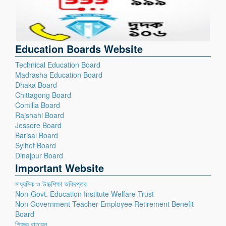
Education Boards Website
Technical Education Board
Madrasha Education Board
Dhaka Board
Chittagong Board
Comilla Board
Rajshahi Board
Jessore Board
Barisal Board
Sylhet Board
Dinajpur Board
Important Website
মাধ্যমিক ও উচ্চশিক্ষা অধিদপ্তর
Non-Govt. Education Institute Welfare Trust
Non Government Teacher Employee Retirement Benefit
Board
শিক্ষক বাতায়ন