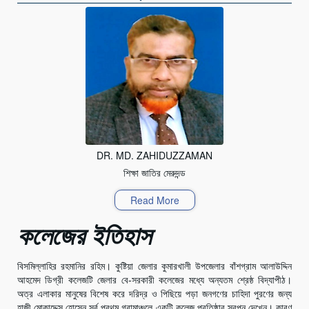
DR. MD. ZAHIDUZZAMAN
শিক্ষা জাতির মেরুদন্ড
Read More
কলেজের ইতিহাস
বিসমিল্লাহির রহমানির রহিম। কুষ্টিয়া জেলার কুমারখালী উপজেলার বাঁশগ্রাম আলাউদ্দিন
আহমেদ ডিগ্রী কলেজটি জেলার বে-সরকারী কলেজের মধ্যে অন্যতম শ্রেষ্ঠ বিদ্যাপীঠ।
অত্র এলাকার মানুষের বিশেষ করে দরিদ্র ও পিছিয়ে পড়া জনগণের চাহিদা পুরণের জন্য
হাজী মোকাদ্দেস হোসেন সর্ব প্রথম গ্রামাঞ্চলে একটি কলেজ প্রতিষ্ঠার স্বপ্ন দেখেন। কারণ