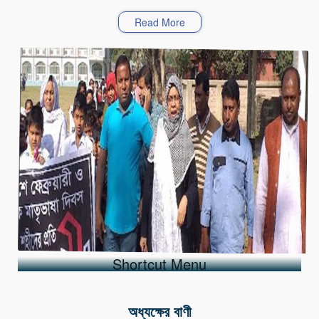
Read More
Raly
Shortcut Menu
অধ্যক্ষের বাণী